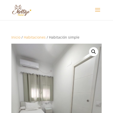
Inicio
/
Habitaciones
/ Habitación simple